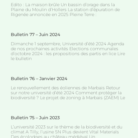
Edito : La maison brûle Un bassin d’orage dans la
Plaine du Moulin d’Hollers La station d’épuration de
Rigenée annoncée en 2025 Pleine Terre :
Bulletin 77 – Juin 2024
Dimanche 1 septembre, Université d’été 2024 Agenda
de nos prochaines activités Elections communales
d’octobre 2024 : les propositions des partis en lice Lire
le bulletin
Bulletin 76 – Janvier 2024
Le renouvellement des éoliennes de Marbais Retour
sur notre université d’été 2024 Comment protéger la
biodiversité ? Le projet de zoning à Marbais (ZAEM) Le
Bulletin 75 – Juin 2023
L’université 2023 sur le thème de la biodiversité et du
climat A Tilly, l’usine 5N Plus devient Vital Materials
Des écolodges au château médiéval Un