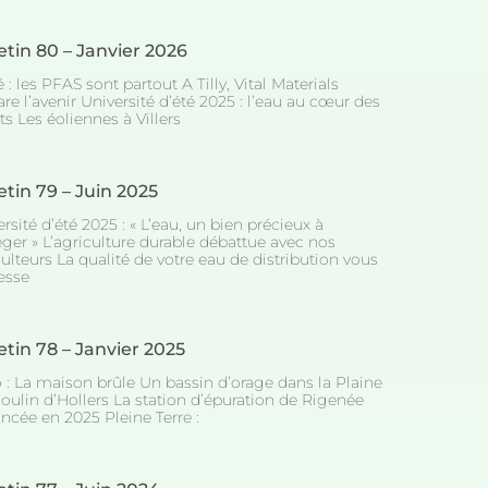
etin 80 – Janvier 2026
 : les PFAS sont partout A Tilly, Vital Materials
re l’avenir Université d’été 2025 : l’eau au cœur des
s Les éoliennes à Villers
etin 79 – Juin 2025
rsité d’été 2025 : « L’eau, un bien précieux à
éger » L’agriculture durable débattue avec nos
ulteurs La qualité de votre eau de distribution vous
esse
etin 78 – Janvier 2025
o : La maison brûle Un bassin d’orage dans la Plaine
oulin d’Hollers La station d’épuration de Rigenée
ncée en 2025 Pleine Terre :