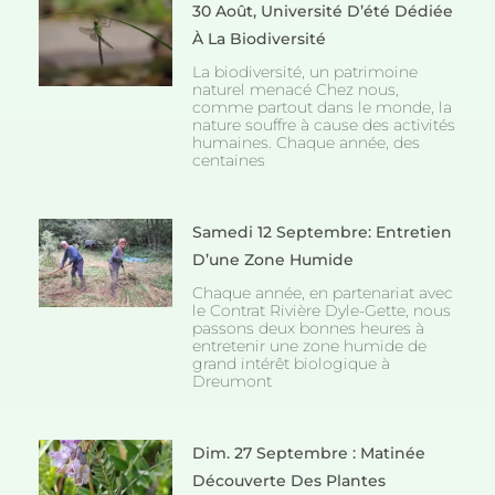
30 Août, Université D’été Dédiée
À La Biodiversité
La biodiversité, un patrimoine
naturel menacé Chez nous,
comme partout dans le monde, la
nature souffre à cause des activités
humaines. Chaque année, des
centaines
Samedi 12 Septembre: Entretien
D’une Zone Humide
Chaque année, en partenariat avec
le Contrat Rivière Dyle-Gette, nous
passons deux bonnes heures à
entretenir une zone humide de
grand intérêt biologique à
Dreumont
Dim. 27 Septembre : Matinée
Découverte Des Plantes