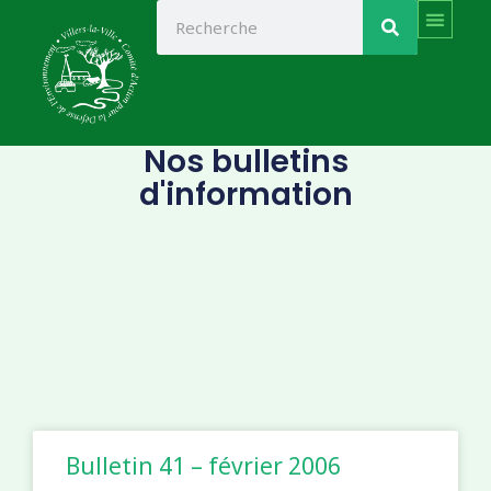
Skip
Search
to
content
Nos bulletins
d'information
Page
Page
Page
Page
Page
Page
Page
Page
Page
Bulletin 41 – février 2006