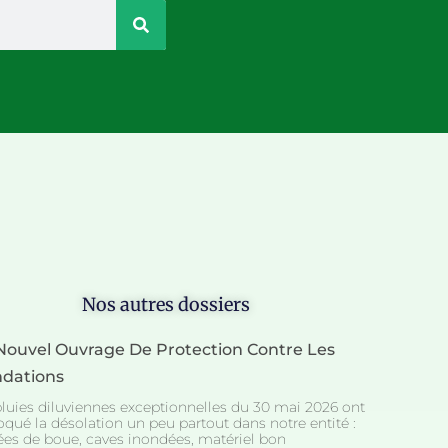
Nos autres dossiers
Nouvel Ouvrage De Protection Contre Les
ndations
pluies diluviennes exceptionnelles du 30 mai 2026 ont
oqué la désolation un peu partout dans notre entité :
ées de boue, caves inondées, matériel bon