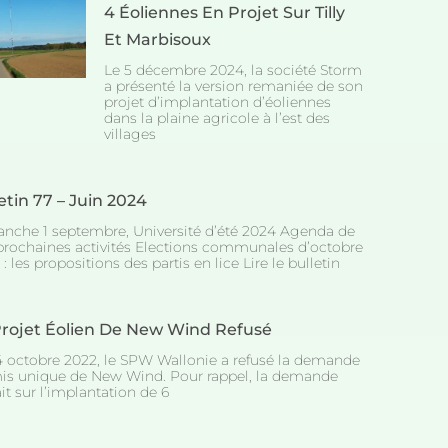
4 Éoliennes En Projet Sur Tilly
Et Marbisoux
Le 5 décembre 2024, la société Storm
a présenté la version remaniée de son
projet d’implantation d’éoliennes
dans la plaine agricole à l’est des
villages
etin 77 – Juin 2024
nche 1 septembre, Université d’été 2024 Agenda de
prochaines activités Elections communales d’octobre
: les propositions des partis en lice Lire le bulletin
Projet Éolien De New Wind Refusé
4 octobre 2022, le SPW Wallonie a refusé la demande
is unique de New Wind. Pour rappel, la demande
it sur l’implantation de 6