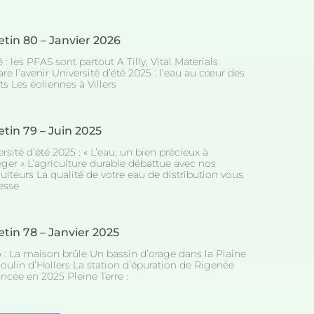
etin 80 – Janvier 2026
 : les PFAS sont partout A Tilly, Vital Materials
re l’avenir Université d’été 2025 : l’eau au cœur des
s Les éoliennes à Villers
etin 79 – Juin 2025
rsité d’été 2025 : « L’eau, un bien précieux à
éger » L’agriculture durable débattue avec nos
ulteurs La qualité de votre eau de distribution vous
esse
etin 78 – Janvier 2025
o : La maison brûle Un bassin d’orage dans la Plaine
oulin d’Hollers La station d’épuration de Rigenée
ncée en 2025 Pleine Terre :